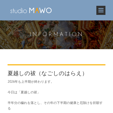
INFORMATION
夏越しの祓（なごしのはらえ）
2026年も上半期が終わります。
今日は「夏越しの祓」
半年分の穢れを落とし、その年の下半期の健康と厄除けを祈願す
る