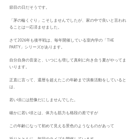
節目の日だそうです。
「茅の輪くぐり」こそしませんでしたが、家の中で良いと言われ
ることは一応済ませました。
さて2026年も後半戦は、毎年開催している室内学の「THE
PARTY」シリーズがあります。
自分自身の音楽と、いつにも増して真剣に向き合う夏がやってま
いります。
正直に言って、還暦を超えたこの年齢まで演奏活動をしていると
は、
若い頃には想像だにしませんでした。
確かに若い頃とは、体力も筋力も格段の差ですが
この年齢になって初めて見える景色のようなものがあって
祈りとともに、毎回のライブを開催しています。