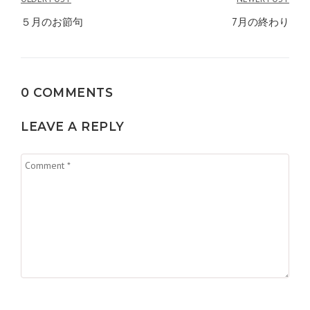
投
稿
５月のお節句
7月の終わり
ナ
ビ
0 COMMENTS
ゲ
ー
LEAVE A REPLY
シ
ョ
ン