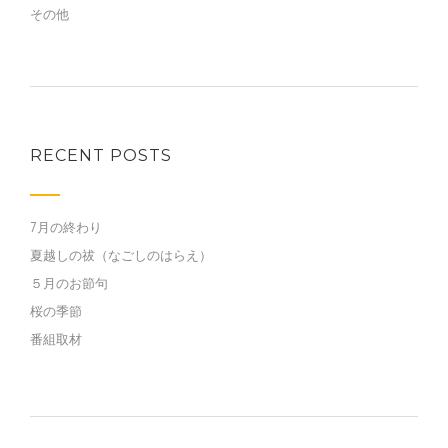
その他
RECENT POSTS
7月の終わり
夏越しの祓（なごしのはらえ）
５月のお節句
桜の季節
番組取材