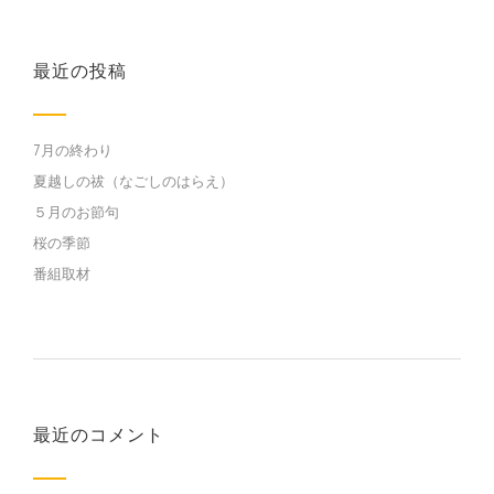
最近の投稿
7月の終わり
夏越しの祓（なごしのはらえ）
５月のお節句
桜の季節
番組取材
最近のコメント