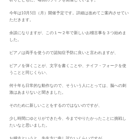
今年は10月5日（月）開催予定です。詳細は改めてご案内させてい
ただきます。
余談になりますが、この１〜２年で新しいお稽古事を３つ始めま
した。
ピアノは両手を使うので認知症予防に良いと言われますが、
ピアノを弾くことが、文字を書くことや、ナイフ・フォークを使
うことと同じくらい、
何十年も日常的な動作なので、そういう人にとっては、脳への刺
激はあまりないと聞きました。
そのために新しいことをするのではないのですが、
少し時間にゆとりができた今、今までやりたかったことに挑戦し
たいなと思いました。
お稽古というと、先生方に申し訳ないくらいですが、