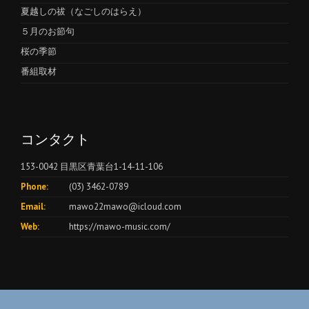
夏越しの祓（なごしのはらえ）
５月のお節句
桜の季節
番組取材
コンタクト
153-0042 目黒区青葉台1-14-11-106
Phone:
(03) 3462-0789
Email:
mawo22mawo@icloud.com
Web:
https://mawo-music.com/