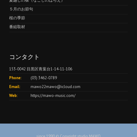
夏越しの祓（なごしのはらえ）
５月のお節句
桜の季節
番組取材
コンタクト
153-0042 目黒区青葉台1-14-11-106
Phone:
(03) 3462-0789
Email:
mawo22mawo@icloud.com
Web:
https://mawo-music.com/
since 1990 © Copyright studio MAWO