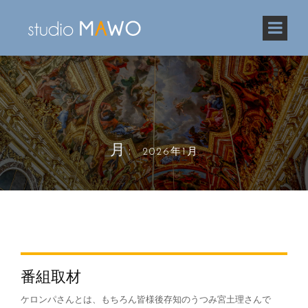
月:
2026年1月
番組取材
ケロンパさんとは、もちろん皆様後存知のうつみ宮土理さんで