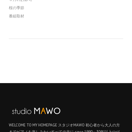
桜の季節
番組取材
WELCOME TO MY HOMEPAGE スタジオMAWO 初心者から大人の方
までピアノを楽しみたいすべての方に since 1990～30年以上つづ