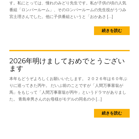
す。私にとっては、憧れのみどり先生です。私が子供の頃の人気
番組「ロンパールーム」、そのロンパールームの先生役がうつみ
宮土理さんでした。他に子供番組というと「おかあさ […]
続きを読む
2026年明けましておめでとうござい
ます
本年もどうぞよろしくお願いいたします。 ２０２６年は６０年ぶ
りに巡ってきた丙午。 だいぶ前のことですが「人間万事塞翁が
馬」をもじって「人間万事塞翁が丙午」というドラマがありまし
た。 青島幸男さんのお母様がモデルの同名の小 […]
続きを読む