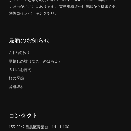
く理由がここにはあります。 東急東横線中目黒駅から徒歩５分。
隣接コインパーキングあり。
最新のお知らせ
7月の終わり
夏越しの祓（なごしのはらえ）
５月のお節句
桜の季節
番組取材
コンタクト
153-0042 目黒区青葉台1-14-11-106