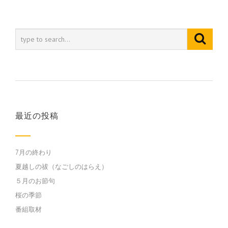
最近の投稿
7月の終わり
夏越しの祓（なごしのはらえ）
５月のお節句
桜の季節
番組取材