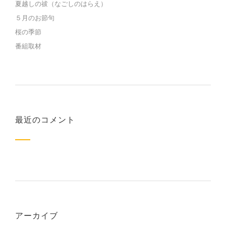
夏越しの祓（なごしのはらえ）
５月のお節句
桜の季節
番組取材
最近のコメント
アーカイブ