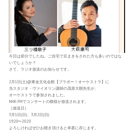
今日は節分でしたね。ご自宅で豆まきをされた方も多いのではな
いでしょうか？
さて、ラジオ放送のお知らせです。
2月1日(土)@東金文化会館【ブラボー！オーケストラ】に
当スタジオ・ヴァイオリン講師の茂原大朗先生が、
オーケストラで参加されました。
NHK-FMでコンサートの模様が放送されます。
［放送日］
3月1日(日)、3月2日(日)
19:20〜20:20
よろしければぜひお聴き頂けると幸甚に存じます。