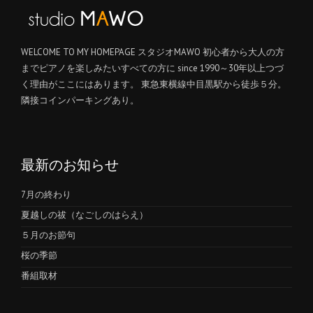
WELCOME TO MY HOMEPAGE スタジオMAWO 初心者から大人の方
までピアノを楽しみたいすべての方に since 1990～30年以上つづ
く理由がここにはあります。 東急東横線中目黒駅から徒歩５分。
隣接コインパーキングあり。
最新のお知らせ
7月の終わり
夏越しの祓（なごしのはらえ）
５月のお節句
桜の季節
番組取材