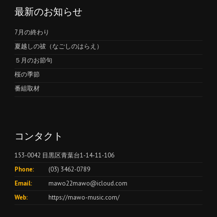
最新のお知らせ
7月の終わり
夏越しの祓（なごしのはらえ）
５月のお節句
桜の季節
番組取材
コンタクト
153-0042 目黒区青葉台1-14-11-106
Phone:
(03) 3462-0789
Email:
mawo22mawo@icloud.com
Web:
https://mawo-music.com/