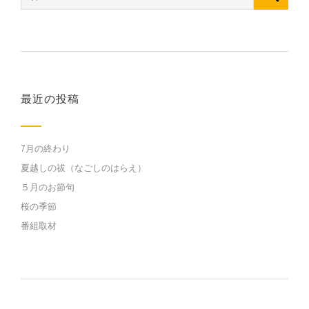
最近の投稿
7月の終わり
夏越しの祓（なごしのはらえ）
５月のお節句
桜の季節
番組取材