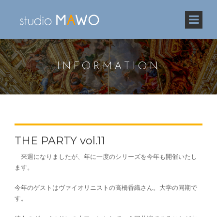
INFORMATION
THE PARTY vol.11
来週になりましたが、年に一度のシリーズを今年も開催いたし
ます。
今年のゲストはヴァイオリニストの高橋香織さん。大学の同期で
す。