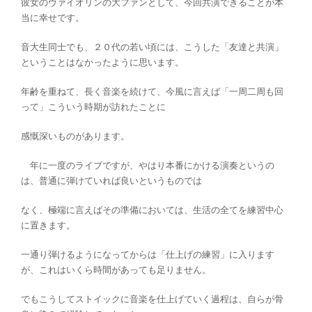
彼女のヴァイオリンの大ファンとして、今回共演できることが本
当に幸せです。
音大生同士でも、２０代の若い頃には、こうした「友達と共演」
ということはなかったように思います。
年齢を重ねて、長く音楽を続けて、今風に言えば「一周二周も回
って」こういう時期が訪れたことに
感慨深いものがあります。
年に一度のライブですが、やはり本番にかける演奏というの
は、普通に弾けていれば良いというものでは
なく、極端に言えばその準備においては、生活の全てを練習中心
に置きます。
一通り弾けるようになってからは「仕上げの練習」に入ります
が、これはいくら時間があっても足りません。
でもこうしてストイックに音楽を仕上げていく過程は、自らが骨