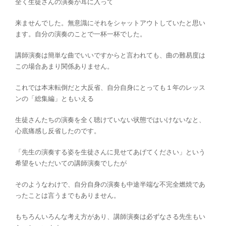
全く生徒さんの演奏が耳に入って
来ませんでした。無意識にそれをシャットアウトしていたと思い
ます。自分の演奏のことで一杯一杯でした。
講師演奏は簡単な曲でいいですからと言われても、曲の難易度は
この場合あまり関係ありません。
これでは本末転倒だと大反省、自分自身にとっても１年のレッス
ンの「総集編」ともいえる
生徒さんたちの演奏を全く聴けていない状態ではいけないなと、
心底痛感し反省したのです。
「先生の演奏する姿を生徒さんに見せてあげてください」という
希望をいただいての講師演奏でしたが
そのようなわけで、自分自身の演奏も中途半端な不完全燃焼であ
ったことは言うまでもありません。
もちろんいろんな考え方があり、講師演奏は必ずなさる先生もい