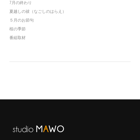
7月の終わり
夏越しの祓（なごしのはらえ）
５月のお節句
桜の季節
番組取材