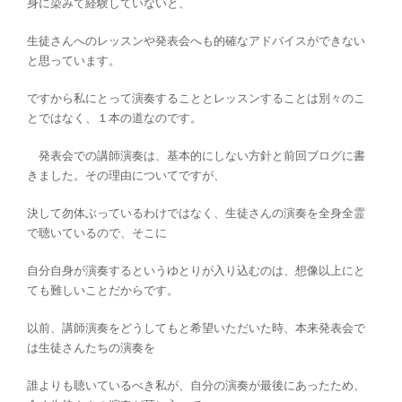
身に染みて経験していないと、
生徒さんへのレッスンや発表会へも的確なアドバイスができない
と思っています。
ですから私にとって演奏することとレッスンすることは別々のこ
とではなく、１本の道なのです。
発表会での講師演奏は、基本的にしない方針と前回ブログに書
きました。その理由についてですが、
決して勿体ぶっているわけではなく、生徒さんの演奏を全身全霊
で聴いているので、そこに
自分自身が演奏するというゆとりが入り込むのは、想像以上にと
ても難しいことだからです。
以前、講師演奏をどうしてもと希望いただいた時、本来発表会で
は生徒さんたちの演奏を
誰よりも聴いているべき私が、自分の演奏が最後にあったため、